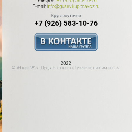
Телефон:
+7 (926) 583-10-76
E-mail:
info@gusev.kupitnavoz.ru
Круглосуточно
+7 (926) 583-10-76
2022
© «Навоз №1» - Продажа навоза в Гусеве по низким ценам!