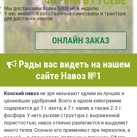
ФЕРМЫ В ГУСЕВЕ
Мы доставляем более 5000 м³ в неделю
У нас имеются собственные самосвалы и трактора
для доставки навоза
ОНЛАЙН ЗАКАЗ
Рады вас видеть на нашем
сайте Навоз №1
Конский навоз
не зря называют одним из лучших и
ценнейших удобрений. Всего в одном килограмме
содержится до 7 г. азота, и 7 г. калия, а также 2-3 г.
фосфора. У него рыхлая структура с выраженной
пористостью, навоз отлично разлагается и выделяет
много тепла. Осенью его применяют при перекопке, а