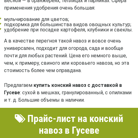
весной — в оранжереях, теплицах и парниках. Сфера
применения удобрения очень большая:
мульчирование для цветов;
подкормка для большинства видов овощных культур;
удобрение при посадке картофеля, клубники и свеклы.
А в качестве перегноя такой навоз и вовсе очень
универсален, подходит для огорода, сада и вообще
почти для любых растений. Цена его немного выше,
чем, к примеру, свиного или коровьего навоза, но эта
стоимость более чем оправдана.
Предлагаем
купить конский навоз с доставкой в
Гусеве
: сухой в мешках, гранулированный, с опилками
и т. д. Большие объемы в наличии.
Прайс-лист на конский
навоз в Гусеве