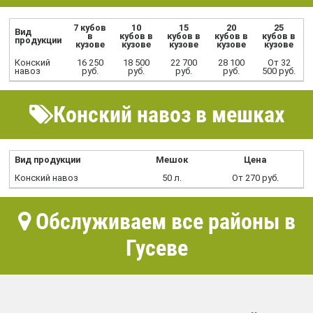
7 кубов
10
15
20
25
Вид
в
кубов в
кубов в
кубов в
кубов в
продукции
кузове
кузове
кузове
кузове
кузове
Конский
16 250
18 500
22 700
28 100
От 32
навоз
руб.
руб.
руб.
руб.
500 руб.
Конский навоз в мешках
Вид продукции
Мешок
Цена
Конский навоз
50 л.
От 270 руб.
Обслуживаем все районы в
Гусеве