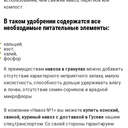
использовании, чем свежий навоз, перегной или
компост.
В таком удобрении содержатся все
необходимые питательные элементы:
кальций;
азот;
калий;
фосфор.
К преимуществам
навоза в гранулах
можно добавить
отсутствие характерного неприятного запаха, малую
кислотность, способность дольше удерживать влагу
в почве, отсутствие семян сорняков и вредной
микрофлоры.
В компании «Навоз №1» вы можете
купить конский,
свиной, куриный навоз с доставкой в Гусеве
нашим
спецтранспортом. Со своей стороны гарантируем